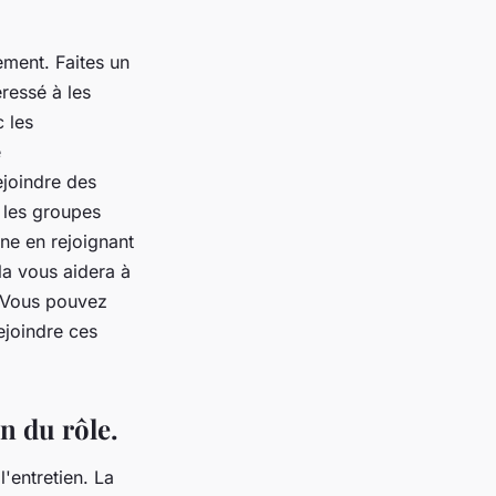
ement. Faites un
éressé à les
 les
e
ejoindre des
 les groupes
ne en rejoignant
a vous aidera à
. Vous pouvez
ejoindre ces
 du rôle.
'entretien. La