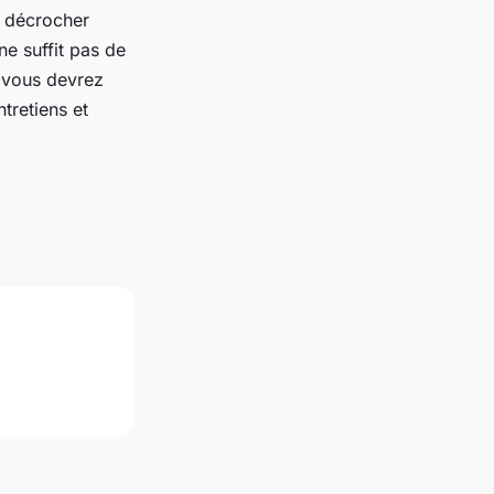
à décrocher
ne suffit pas de
, vous devrez
tretiens et