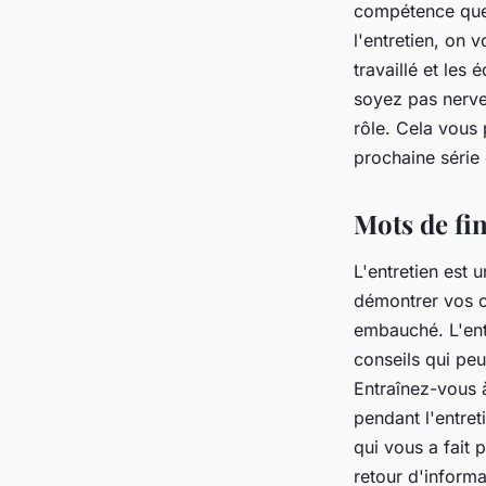
compétence que
l'entretien, on 
travaillé et les
soyez pas nerv
rôle. Cela vous
prochaine série 
Mots de fi
L'entretien est 
démontrer vos c
embauché. L'entr
conseils qui peu
Entraînez-vous 
pendant l'entret
qui vous a fait 
retour d'informa