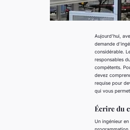
Aujourd'hui, ave
demande d'ingén
considérable. Le
responsables du 
compétents. Pou
devez comprendre
requise pour dev
qui vous permet
Écrire du 
Un ingénieur en
programmation. 