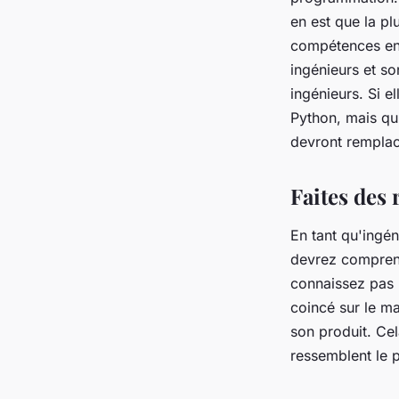
en est que la p
compétences en 
ingénieurs et s
ingénieurs. Si 
Python, mais qui
devront rempla
Faites des 
En tant qu'ingé
devrez comprendr
connaissez pas l
coincé sur le ma
son produit. Cel
ressemblent le pr