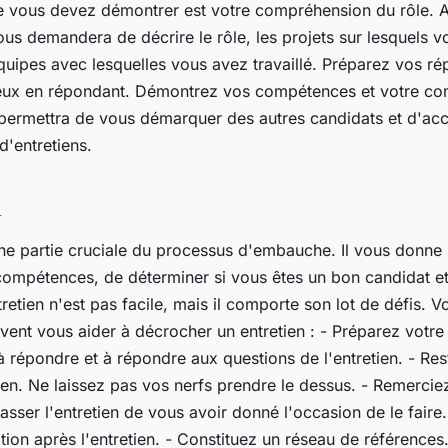
 vous devez démontrer est votre compréhension du rôle. 
vous demandera de décrire le rôle, les projets sur lesquels 
 équipes avec lesquelles vous avez travaillé. Préparez vos r
eux en répondant. Démontrez vos compétences et votre c
 permettra de vous démarquer des autres candidats et d'acc
d'entretiens.
n
une partie cruciale du processus d'embauche. Il vous donne
ompétences, de déterminer si vous êtes un bon candidat et
etien n'est pas facile, mais il comporte son lot de défis. V
vent vous aider à décrocher un entretien : - Préparez votre 
à répondre et à répondre aux questions de l'entretien. - Re
ien. Ne laissez pas vos nerfs prendre le dessus. - Remercie
passer l'entretien de vous avoir donné l'occasion de le fair
tion après l'entretien. - Constituez un réseau de références