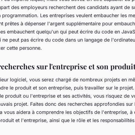
lupart des employeurs recherchent des candidats ayant de s
programmation. Les entreprises veulent embaucher les mei
ont prêtes à dépenser l'argent supplémentaire pour embauche
elles embauchent quelqu'un qui peut écrire du code en JavaS
 ne peut pas écrire du code dans un langage de l'ordinateur
cer cette personne.
recherches sur l'entreprise et son produi
nieur logiciel, vous serez chargé de nombreux projets en 
e le produit et son entreprise, puis travailler sur le projet
e produit ou l'entreprise et ses activités, vous risquez de 
uvais projet. Faites donc des recherches approfondies sur l
a vous aidera à comprendre les objectifs de l'entreprise, à 
oduit et l'entreprise, ainsi que le rôle et les responsabilités