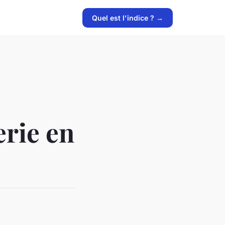
Quel est l'indice ? →
erie en