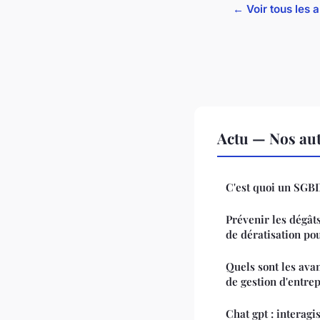
← Voir tous les a
Actu — Nos aut
C'est quoi un SGB
Prévenir les dégâts
de dératisation pou
Quels sont les avan
de gestion d'entrep
Chat gpt : interagi