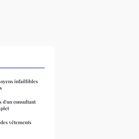
oyens infaillibles
s
és d'un consultant
plet
 des vêtements