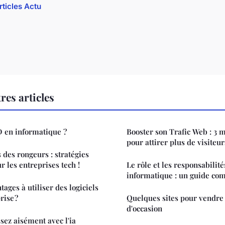
rticles Actu
res articles
D en informatique ?
Booster son Trafic Web : 3 m
pour attirer plus de visiteur
 des rongeurs : stratégies
r les entreprises tech !
Le rôle et les responsabilit
informatique : un guide com
tages à utiliser des logiciels
rise ?
Quelques sites pour vendre
d'occasion
ssez aisément avec l'ia