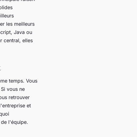
olides
lleurs
r les meilleurs
cript, Java ou
 central, elles
t
même temps. Vous
. Si vous ne
vous retrouver
'entreprise et
quoi
 de l'équipe.