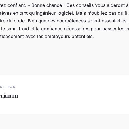
oyez confiant. - Bonne chance ! Ces conseils vous aideront 
rêves en tant qu'ingénieur logiciel. Mais n'oubliez pas qu'il 
crire du code. Bien que ces compétences soient essentielles
le sang-froid et la confiance nécessaires pour passer les en
icacement avec les employeurs potentiels.
RIT PAR
enjamin