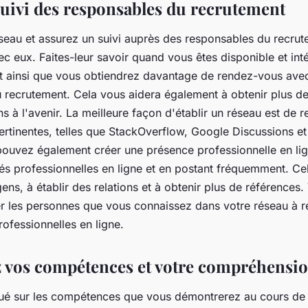
suivi des responsables du recrutement
éseau et assurez un suivi auprès des responsables du recrut
vec eux. Faites-leur savoir quand vous êtes disponible et int
st ainsi que vous obtiendrez davantage de rendez-vous avec
 recrutement. Cela vous aidera également à obtenir plus d
à l'avenir. La meilleure façon d'établir un réseau est de r
tinentes, telles que StackOverflow, Google Discussions et
pouvez également créer une présence professionnelle en lig
 professionnelles en ligne et en postant fréquemment. Cel
ens, à établir des relations et à obtenir plus de références
er les personnes que vous connaissez dans votre réseau à r
fessionnelles en ligne.
vos compétences et votre compréhension
ué sur les compétences que vous démontrerez au cours de l